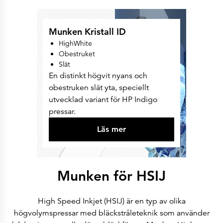
Munken Kristall ID
HighWhite
Obestruket
Slät
En distinkt högvit nyans och
obestruken slät yta, speciellt
utvecklad variant för HP Indigo
pressar.
Läs mer
Munken för HSIJ
High Speed Inkjet (HSIJ) är en typ av olika
högvolymspressar med bläckstråleteknik som använder