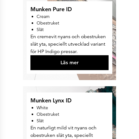
Munken Pure ID
Cream
Obestruket
Slät
En cremevit nyans och obestruken
slät yta, speciellt utvecklad variant
för HP Indigo pressar.
Läs mer
Munken Lynx ID
White
Obestruket
Slät
En naturligt mild vit nyans och
obestruken slät yta, speciellt