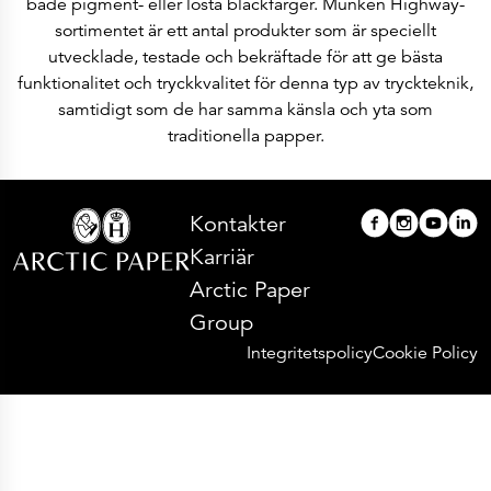
både pigment- eller lösta bläckfärger. Munken Highway-
sortimentet är ett antal produkter som är speciellt
utvecklade, testade och bekräftade för att ge bästa
funktionalitet och tryckkvalitet för denna typ av tryckteknik,
samtidigt som de har samma känsla och yta som
traditionella papper.
Kontakter
Karriär
Arctic Paper
Group
Integritetspolicy
Cookie Policy