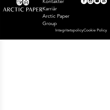
Kontakter
Karriär
Arctic Paper
Group
Integritetspolicy
Cookie Policy