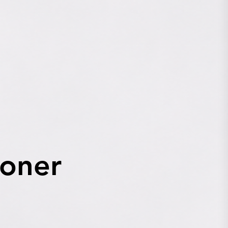
ioner