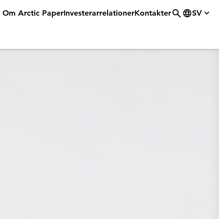
Om Arctic Paper
Investerarrelationer
Kontakter
SV