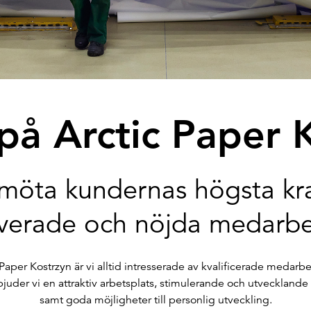
 på Arctic Paper 
 möta kundernas högsta kr
verade och nöjda medarbe
 Paper Kostrzyn är vi alltid intresserade av kvalificerade medarb
bjuder vi en attraktiv arbetsplats, stimulerande och utvecklande
samt goda möjligheter till personlig utveckling.