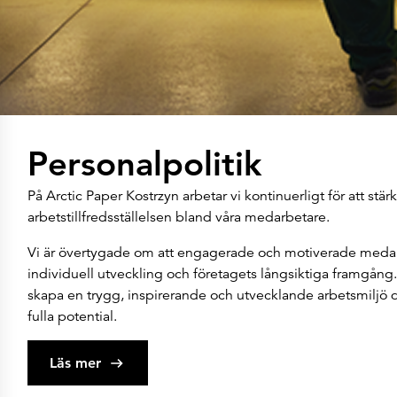
Personalpolitik
På Arctic Paper Kostrzyn arbetar vi kontinuerligt för att stä
arbetstillfredsställelsen bland våra medarbetare.
Vi är övertygade om att engagerade och motiverade medarb
individuell utveckling och företagets långsiktiga framgång. 
skapa en trygg, inspirerande och utvecklande arbetsmiljö 
fulla potential.
Läs mer