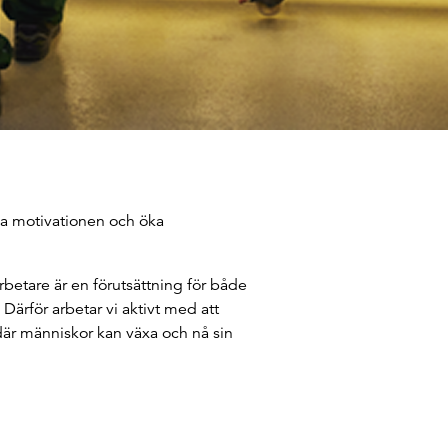
rka motivationen och öka
etare är en förutsättning för både
Därför arbetar vi aktivt med att
där människor kan växa och nå sin