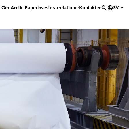
Om Arctic Paper
Investerarrelationer
Kontakter
SV