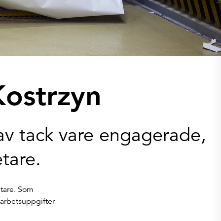
Kostrzyn
av tack vare engagerade,
tare.
etare. Som
 arbetsuppgifter