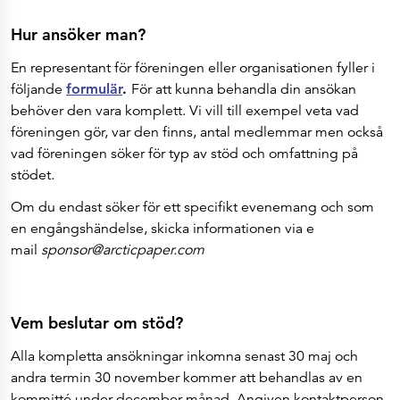
Hur ansöker man?
En representant för föreningen eller organisationen fyller i
följande
f
ormulär
.
För att kunna behandla din ansökan
behöver den vara komplett. Vi vill till exempel veta vad
föreningen gör, var den finns, antal medlemmar men också
vad föreningen söker för typ av stöd och omfattning på
stödet.
Om du endast söker för ett specifikt evenemang och som
en engångshändelse, skicka informationen via e
mail
sponsor@arcticpaper.com
Vem beslutar om stöd?
Alla kompletta ansökningar inkomna senast 30 maj och
andra termin 30 november kommer att behandlas av en
kommitté under december månad. Angiven kontaktperson