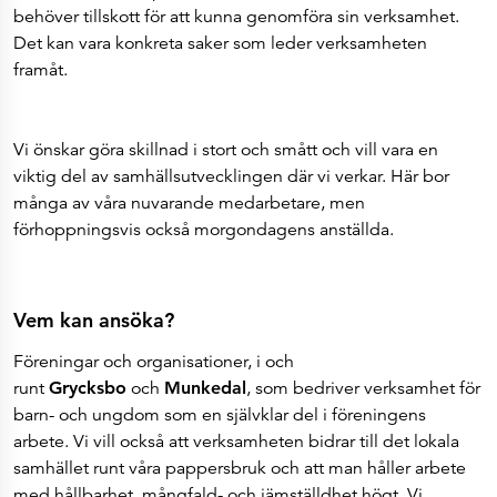
behöver tillskott för att kunna genomföra sin verksamhet.
Det kan vara konkreta saker som leder verksamheten
framåt.
Vi önskar göra skillnad i stort och smått och vill vara en
viktig del av samhällsutvecklingen där vi verkar. Här bor
många av våra nuvarande medarbetare, men
förhoppningsvis också morgondagens anställda.
Vem kan ansöka?
Föreningar och organisationer, i och
runt
Grycksbo
och
Munkedal
, som bedriver verksamhet för
barn- och ungdom som en självklar del i föreningens
arbete. Vi vill också att verksamheten bidrar till det lokala
samhället runt våra pappersbruk och att man håller arbete
med hållbarhet, mångfald- och jämställdhet högt. Vi