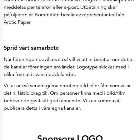
meddelas per telefon eller e-post. Utbetalning sker
påföljande år. Kommittén består av representanter från
Arctic Paper.
Sprid vårt samarbete
När föreningen beviljats stöd vill vi att ni berättar om detta i
de kanaler föreningen använder. Logotype skickas med i
olika format i svarsmeddelandet.
Vi tar också senare gärna emot en bild eller film som visar
det ni fått bidrag till. Om personer finns med i bild/film
behöver de givit sitt godkännande. Vi kan komma att
publicera detta i våra egna kanaler.
Sponsors LOGO