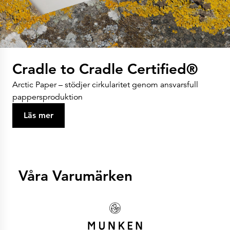
Cradle to Cradle Certified®
Arctic Paper – stödjer cirkularitet genom ansvarsfull
pappersproduktion
Läs mer
Våra Varumärken