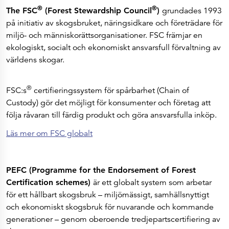
®
®
The FSC
(Forest Stewardship Council
)
grundades 1993
på initiativ av skogsbruket, näringsidkare och företrädare för
miljö- och människorättsorganisationer. FSC främjar en
ekologiskt, socialt och ekonomiskt ansvarsfull förvaltning av
världens skogar.
®
FSC:s
certifieringssystem för spårbarhet (Chain of
Custody) gör det möjligt för konsumenter och företag att
följa råvaran till färdig produkt och göra ansvarsfulla inköp.
Läs mer om FSC globalt
PEFC (Programme for the Endorsement of Forest
Certification schemes)
är ett globalt system som arbetar
för ett hållbart skogsbruk – miljömässigt, samhällsnyttigt
och ekonomiskt skogsbruk för nuvarande och kommande
generationer – genom oberoende tredjepartscertifiering av