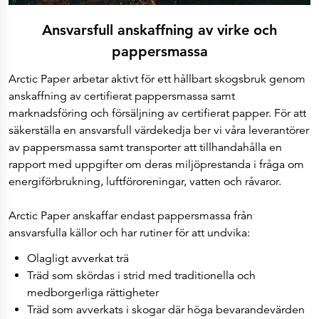
Ansvarsfull anskaffning av virke och
pappersmassa
Arctic Paper arbetar aktivt för ett hållbart skogsbruk genom
anskaffning av certifierat pappersmassa samt
marknadsföring och försäljning av certifierat papper. För att
säkerställa en ansvarsfull värdekedja ber vi våra leverantörer
av pappersmassa samt transporter att tillhandahålla en
rapport med uppgifter om deras miljöprestanda i fråga om
energiförbrukning, luftföroreningar, vatten och råvaror.
Arctic Paper anskaffar endast pappersmassa från
ansvarsfulla källor och har rutiner för att undvika:
Olagligt avverkat trä
Träd som skördas i strid med traditionella och
medborgerliga rättigheter
Träd som avverkats i skogar där höga bevarandevärden