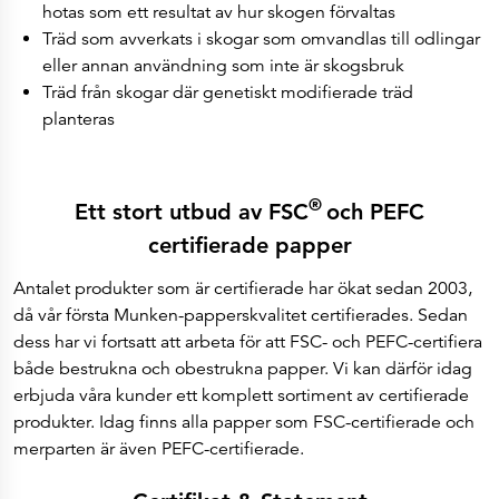
hotas som ett resultat av hur skogen förvaltas
Träd som avverkats i skogar som omvandlas till odlingar
eller annan användning som inte är skogsbruk
Träd från skogar där genetiskt modifierade träd
planteras
®
Ett stort utbud av FSC
och PEFC
certifierade papper
Antalet produkter som är certifierade har ökat sedan 2003,
då vår första Munken-papperskvalitet certifierades. Sedan
dess har vi fortsatt att arbeta för att FSC- och PEFC-certifiera
både bestrukna och obestrukna papper. Vi kan därför idag
erbjuda våra kunder ett komplett sortiment av certifierade
produkter. Idag finns alla papper som FSC-certifierade och
merparten är även PEFC-certifierade.