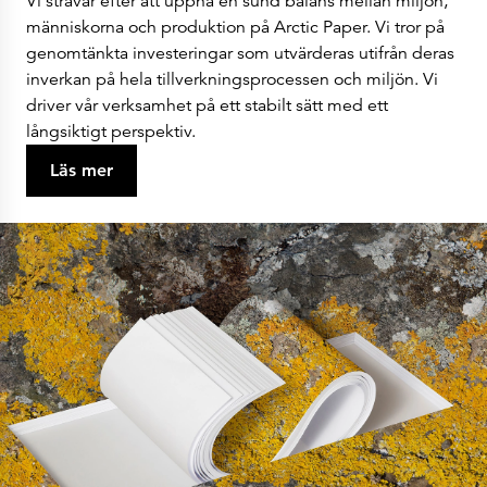
Vi strävar efter att uppnå en sund balans mellan miljön,
människorna och produktion på Arctic Paper. Vi tror på
genomtänkta investeringar som utvärderas utifrån deras
inverkan på hela tillverkningsprocessen och miljön. Vi
driver vår verksamhet på ett stabilt sätt med ett
långsiktigt perspektiv.
Läs mer